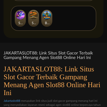
Spaceman
Slot88 High Flyer
Big Bass Crash
JAKARTASLOT88: Link Situs Slot Gacor Terbaik
Gampang Menang Agen Slot88 Online Hari Ini
JAKARTASLOT88: Link Situs
Slot Gacor Terbaik Gampang
Menang Agen Slot88 Online Hari
Ini
Jakartaslot88
merupakan link situs judi slot gacor gampang menang hari ini
yang menyediakan layanan resmi sebagai agen slot88 online terpercaya tahun