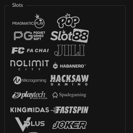
Slots