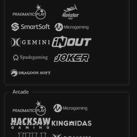
Arcade