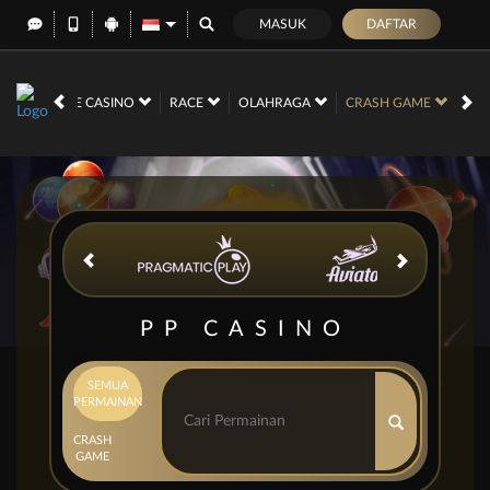
MASUK
DAFTAR
OTS
LIVE CASINO
RACE
OLAHRAGA
CRASH GAME
AR
PP CASINO
SEMUA
PERMAINAN
CRASH
GAME