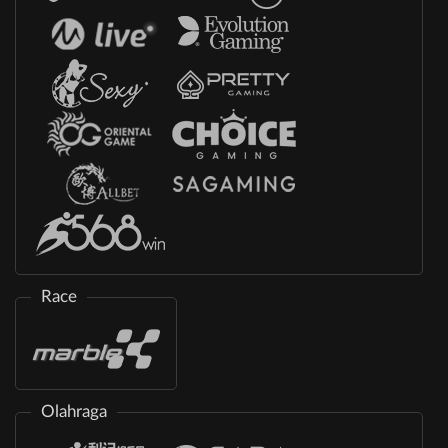
Race
Olahraga