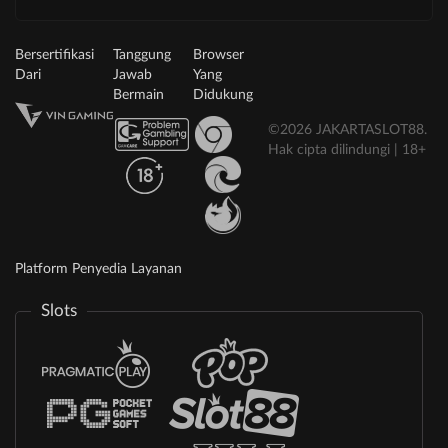
Bersertifikasi
Tanggung
Browser
Dari
Jawab
Yang
Bermain
Didukung
©2026 JAKARTASLOT88.
Hak cipta dilindungi | 18+
Platform Penyedia Layanan
Slots