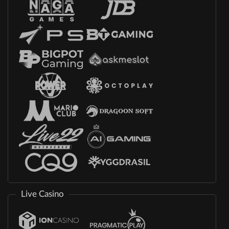
Live Casino