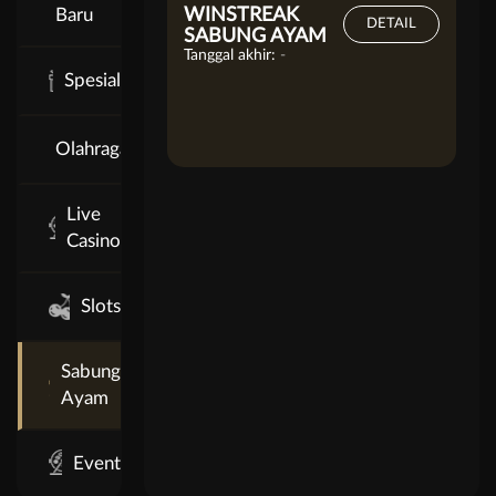
Baru
WINSTREAK
DETAIL
SABUNG AYAM
Tanggal akhir:
-
Spesial
Olahraga
Live
Casino
Slots
Sabung
Ayam
Event