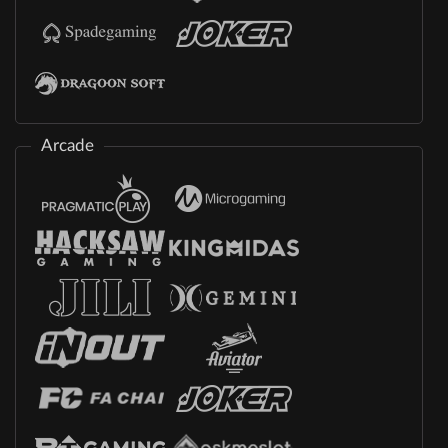
Arcade