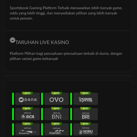
Sportsbook Gaming Platform Terbaik menawarkan lebih banyak game,
odds yang lebih tinggi, dan menyediakan pilihan yang lebih banyak
untuk pemain.
TARUHAN LIVE KASINO
Platform Pilihan bagi perusahaan-perusahaan terbaik di dunia, dengan
pilihan variasi game terbanyak